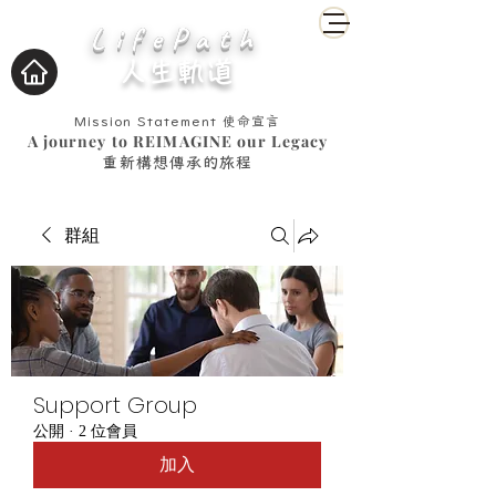
LifePath
人生軌道
Mission Statement
使命宣言
A journey to REIMAGINE our Legacy
重新構想傳承的旅程
群組
Support Group
公開
·
2 位會員
加入