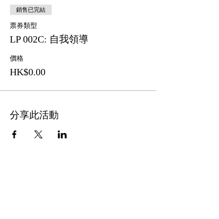
銷售已完結
票券類型
LP 002C: 自我領導
價格
HK$0.00
分享此活動