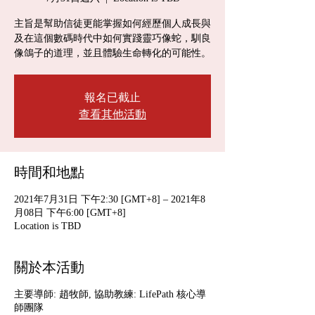
主旨是幫助信徒更能掌握如何經歷個人成長與
及在這個數碼時代中如何實踐靈巧像蛇，馴良
報名已截止
查看其他活動
時間和地點
2021年7月31日 下午2:30 [GMT+8] – 2021年8
月08日 下午6:00 [GMT+8]
Location is TBD
關於本活動
主要導師: 趙牧師, 協助教練: LifePath 核心導
師團隊